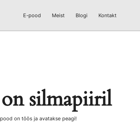
E-pood
Meist
Blogi
Kontakt
on silmapiiril
 pood on töös ja avatakse peagi!