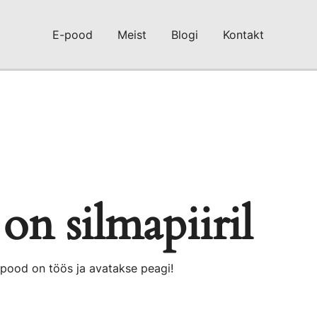
E-pood
Meist
Blogi
Kontakt
on silmapiiril
 pood on töös ja avatakse peagi!