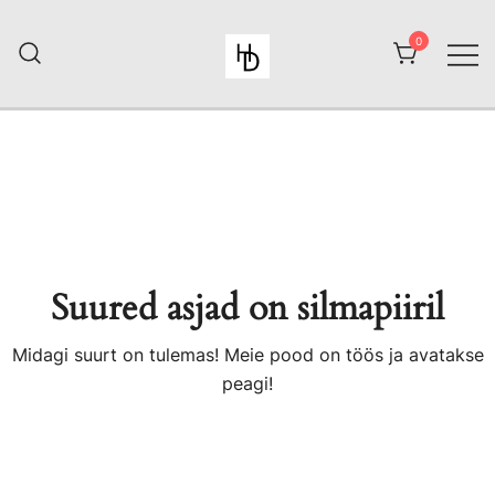
Skip
to
0
content
HiiuDesign
Suured asjad on silmapiiril
Midagi suurt on tulemas! Meie pood on töös ja avatakse
peagi!