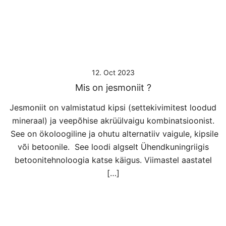
12. Oct 2023
Mis on jesmoniit ?
Jesmoniit on valmistatud kipsi (settekivimitest loodud
mineraal) ja veepõhise akrüülvaigu kombinatsioonist.
See on ökoloogiline ja ohutu alternatiiv vaigule, kipsile
või betoonile. See loodi algselt Ühendkuningriigis
betoonitehnoloogia katse käigus. Viimastel aastatel
[…]