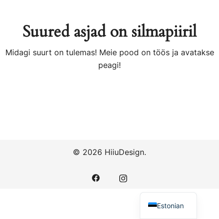
Suured asjad on silmapiiril
Midagi suurt on tulemas! Meie pood on töös ja avatakse
peagi!
© 2026 HiiuDesign.
Estonian